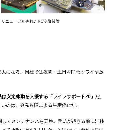
リニューアルされたNC制御装置
膨大になる。同社では夜間・土日を問わずワイヤ放
品は安定稼動を支援する「ライフサポート20」
だ。
たいのは、突発故障による生産停止だ。
訪問してメンテナンスを実施。問題が起きる前に消耗
よって故障保障を利用したことはない。野村社長は