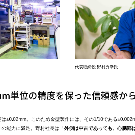
代表取締役 野村秀幸氏
00mm単位の精度を保った信頼感か
0.02mm。このため金型製作には、その1/10である±0.0
その能力に満足。野村社長は「
外側は中古であっても、心臓部