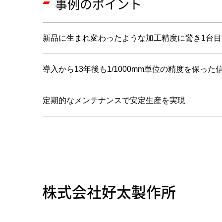
事例のポイント
新品に生まれ変わったような加工精度に驚き1台目
導入から13年後も1/1000mm単位の精度を保っ
定期的なメンテナンスで安定生産を実現
株式会社好太製作所