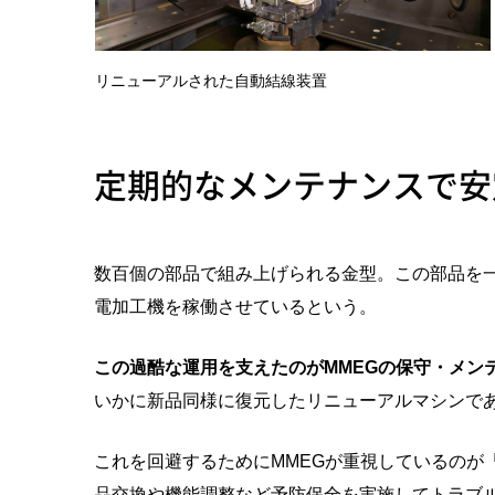
リニューアルされた自動結線装置
定期的なメンテナンスで安
数百個の部品で組み上げられる金型。この部品を
電加工機を稼働させているという。
この過酷な運用を支えたのがMMEGの保守・メン
いかに新品同様に復元したリニューアルマシンで
これを回避するためにMMEGが重視しているのが
品交換や機能調整など予防保全を実施してトラブ