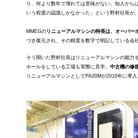
り、何より数年で壊れては意味がない。知人から
いう程度の認識しかなかった」という野村社長が
MMEGの
リニューアルマシンの特長は、オーバー
づき復元され、その精度を数字で明記している会社
そう聞いた野村社長はリニューアルマシンの能力
ホールをしている工場も実際に見学。
中古機の修
リニューアルマシンとしてPA20Mが2010年に導