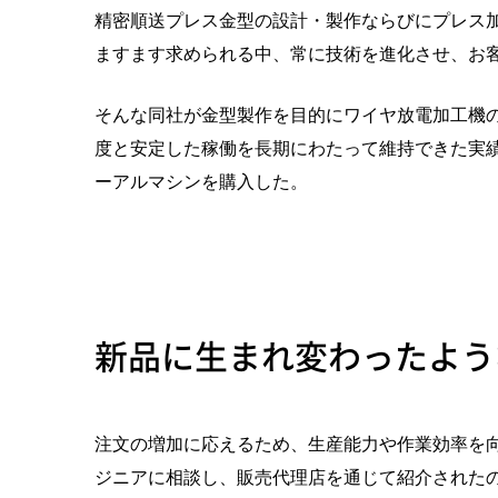
精密順送プレス金型の設計・製作ならびにプレス
ますます求められる中、常に技術を進化させ、お
そんな同社が金型製作を目的にワイヤ放電加工機の
度と安定した稼働を長期にわたって維持できた実績
ーアルマシンを購入した。
新品に生まれ変わったよう
注文の増加に応えるため、生産能力や作業効率を
ジニアに相談し、販売代理店を通じて紹介された