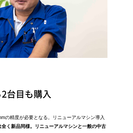
ら2台目も購入
02mmの精度が必要となる。リニューアルマシン導入
は全く新品同様。リニューアルマシンと一般の中古