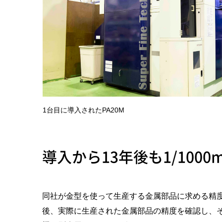
1台目に導入されたPA20M
導入から13年後も1/10
同社が金型を使って生産する金属部品に求める精度は±
後、実際に生産された金属部品の精度を確認し、