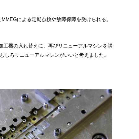
MMEGによる定期点検や故障保障を受けられる。
。
電加工機の入れ替えに、再びリニューアルマシンを購
よりむしろリニューアルマシンがいいと考えました。