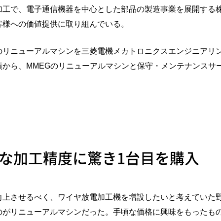
加工で、電子通信機器を中心とした部品の製造事業を展開する
客様への価値提供に取り組んでいる。
リニューアルマシンを三菱電機メカトロニクスエンジニアリング
から、MMEGのリニューアルマシンと保守・メンテナンスサ
な加工精度に驚き1台目を購入
向上させるべく、ワイヤ放電加工機を増設したいと考えていた野
のがリニューアルマシンだった。手頃な価格に興味をもったも