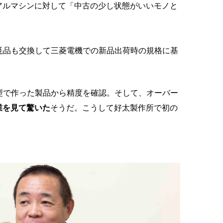
アルマシンに対して「中古の少し状態がいいモノと
耗品も交換して三菱電機での新品出荷時の規格に基
型で作った製品から精度を確認。そして、オーバー
業を見て驚いた
そうだ。こうして好太製作所で初の