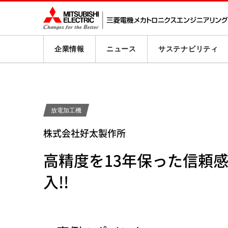
企業情報
ニュース
サステナビリティ
放電加工機
株式会社好太製作所
高精度を13年保った信頼
入!!