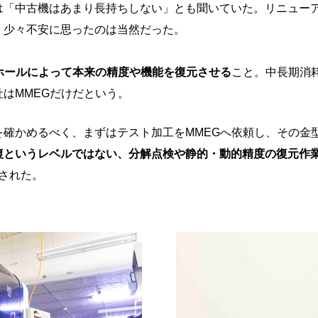
は「中古機はあまり長持ちしない」とも聞いていた。リニュー
、少々不安に思ったのは当然だった。
ホールによって本来の精度や機能を復元させる
こと。中長期消
はMMEGだけだという。
を確かめるべく、まずはテスト加工をMMEGへ依頼し、その金
復というレベルではない、分解点検や静的・動的精度の復元作
入された。