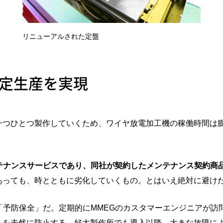
リニューアルされた定盤
定生産を実現
一つひとつ製作していくため、ワイヤ放電加工機の稼働時間は
テナンスサービスであり、同社が契約したメンテナンス契約商
あっても、時とともに劣化していくもの。とはいえ絶対に避け
「予防保全」だ。定期的にMMEGのカスタマーエンジニアが
ルを未然に防止する。好太製作所でも導入以降、大きな故障に