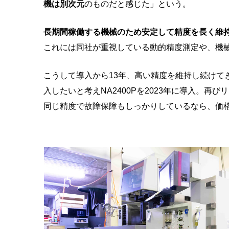
機は別次元
のものだと感じた」という。
長期間稼働する機械のため安定して精度を長く維
これには同社が重視している動的精度測定や、機
こうして導入から13年、高い精度を維持し続けて
入したいと考えNA2400Pを2023年に導入。
同じ精度で故障保障もしっかりしているなら、価