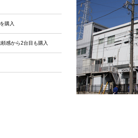
を購入
た信頼感から2台目も購入