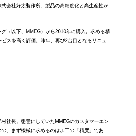
株式会社好太製作所。製品の高精度化と高生産性が
（以下、MMEG）から2010年に購入。求める精
ービスを高く評価。昨年、再び2台目となるリニュ
村社長。懇意にしていたMMEGのカスタマーエン
のの、まず機械に求めるのは加工の「精度」であ