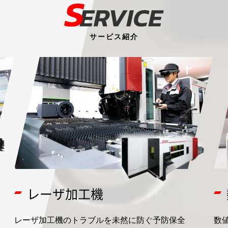
サービス紹介
レーザ加工機
レーザ加工機のトラブルを未然に防ぐ予防保全
数