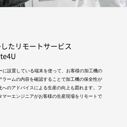
活かしたリモートサービス
ote4U
ターに設置している端末を使って、お客様の加工機の
アラームの内容を確認することで加工機の保全性が
化へのアドバイスによる生産の向上も図れます。フ
タマーエンジニアがお客様の生産現場をリモートで