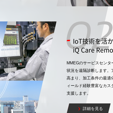
IoT技術を
iQ Care Rem
MMEGのサービスセン
状況を遠隔診断します。
高まり、加工条件の最適
ィールド経験豊富なカス
支援します。
詳細を見る