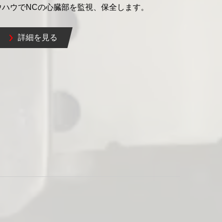
ウハウでNCの心臓部を監視、保全します。
詳細を見る