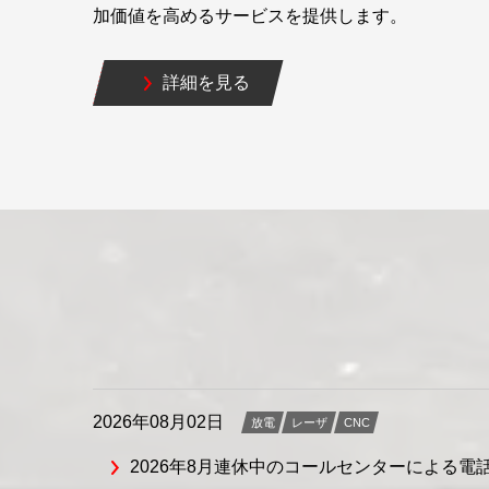
加価値を高めるサービスを提供します。
詳細を見る
2026年08月02日
放電
レーザ
CNC
2026年8月連休中のコールセンターによる