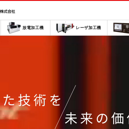
放電加工機
レーザ加工機
ねた技術を
未来の価