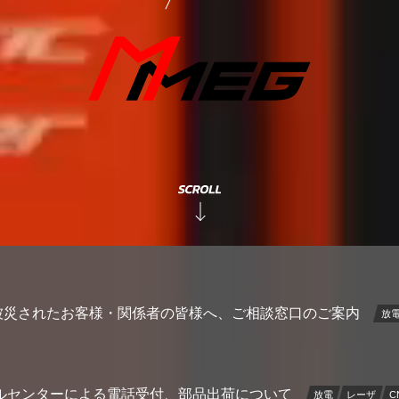
被災されたお客様・関係者の皆様へ、ご相談窓口のご案内
放
ールセンターによる電話受付、部品出荷について
放電
レーザ
C