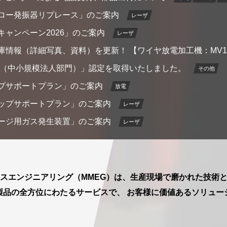
ロー発振器リプレース」のご案内
レーザ
ャンペーン2026」のご案内
レーザ
情報（詳細写真、資料）を更新！ 【ワイヤ放電加工機：MV12
26（中小規模法人部門）」認定を取得いたしました。
その他
プサポートプラン」のご案内
放電
ップサポートプラン」のご案内
レーザ
ージ用ガス発生装置」のご案内
レーザ
スエンジニアリング（MMEG）は、生産現場で磨かれた技術
製品の全方位にわたるサービスで、 お客様に価値あるソリュー