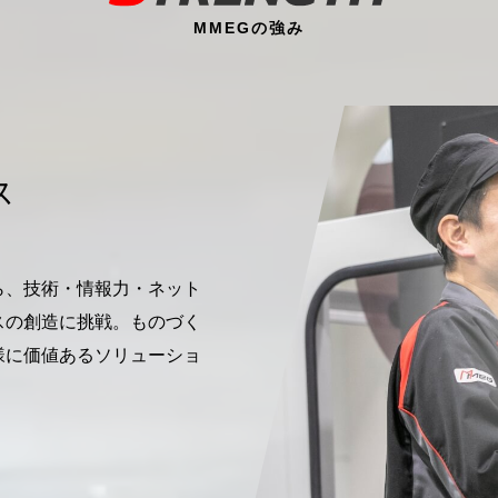
MMEGの強み
ス
ら、技術・情報力・ネット
スの創造に挑戦。ものづく
様に価値あるソリューショ