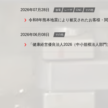
2026年07月28日
放電
レーザ
CNC
その他
令和8年熊本地震により被災されたお客様・
2026年06月08日
その他
「健康経営優良法人2026（中小規模法人部