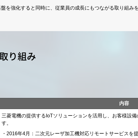
基盤を強化すると同時に、従業員の成長にもつながる取り組み
取り組み
内容
三菱電機の提供するIoTソリューションを活用し、お客様設
す。
2016年4月：二次元レーザ加工機対応リモートサービスを