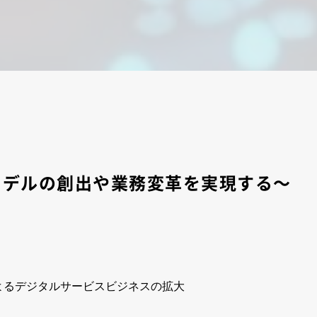
モデルの創出や業務変革を実現する～
よるデジタルサービスビジネスの拡大