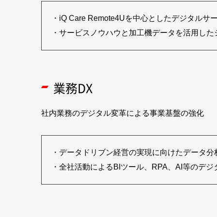
iQ Care Remote4Uを中心としたデジタル
サービスノウハウと加工機データを活用した
業務DX
社内業務のデジタル変革による事業基盤の強化
データドリブン経営の実現に向けたデータ分
全社活動によるBIツール、RPA、AI等のデ