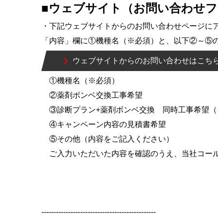
■ウェブサイト（お問い合わせ
・下記ウェブサイトからのお問い合わせページに
「内容」欄に①機種名（※必須）と、以下②～⑤
ウェブサイトからのお問い合わせはこち
①機種名（※必須）
②薬剤ボンベ交換工事希望
③診断プラン+薬剤ボンベ交換 同時工事希望（
④キャンペーン内容の見積書希望
⑤その他（内容をご記入ください）
ご入力いただいた内容を確認のうえ、当社コール
-----------------------------------------------