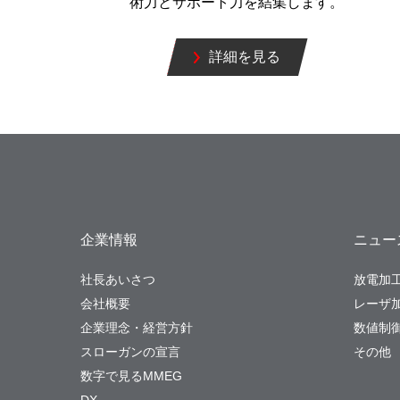
術力とサポート力を結集します。
詳細を見る
企業情報
ニュー
社長あいさつ
放電加
会社概要
レーザ
企業理念・経営方針
数値制御
スローガンの宣言
その他
数字で見るMMEG