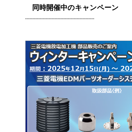
同時開催中のキャンペーン
-----------------------------------------------