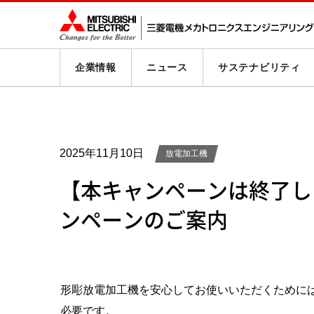
企業情報
ニュース
サステナビリティ
2025年11月10日
放電加工機
【本キャンペーンは終了し
ンペーンのご案内
形彫放電加工機を安心してお使いいただくために
必要です。