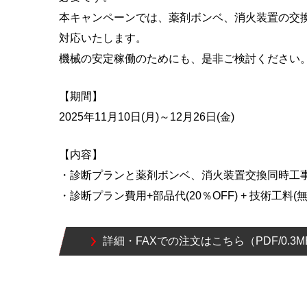
本キャンペーンでは、薬剤ボンベ、消火装置の交
対応いたします。
機械の安定稼働のためにも、是非ご検討ください
【期間】
2025年11月10日(月)～12月26日(金)
【内容】
・診断プランと薬剤ボンベ、消火装置交換同時工
・診断プラン費用+部品代(20％OFF) + 技術工料(無
詳細・FAXでの注文はこちら（PDF/0.3M