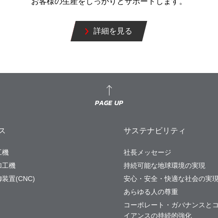
お客様の生産をしっかりとサポートします。
詳細を見る
ス
サステナビリティ
工機
社長メッセージ
加工機
持続可能な地球環境の実現
装置(CNC)
安心・安全・快適な社会の実
あらゆる人の尊重
コーポレート・ガバナンスと
イアンスの持続的強化