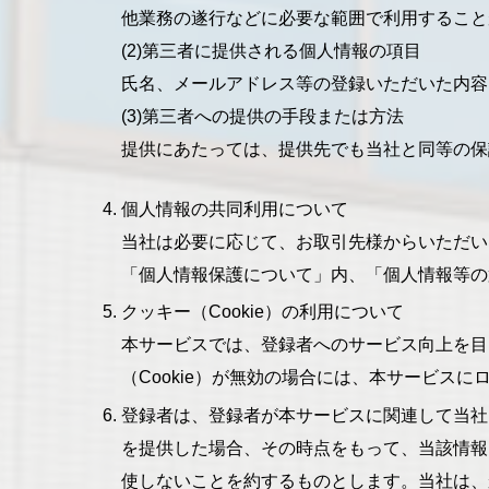
他業務の遂行などに必要な範囲で利用すること
(2)第三者に提供される個人情報の項目
氏名、メールアドレス等の登録いただいた内容、ク
(3)第三者への提供の手段または方法
提供にあたっては、提供先でも当社と同等の保
個人情報の共同利用について
当社は必要に応じて、お取引先様からいただい
「個人情報保護について」内、「個人情報等の
クッキー（Cookie）の利用について
本サービスでは、登録者へのサービス向上を目
（Cookie）が無効の場合には、本サービス
登録者は、登録者が本サービスに関連して当社
を提供した場合、その時点をもって、当該情報
使しないことを約するものとします。当社は、