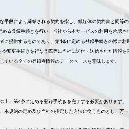
な手段により締結される契約を指し、紙媒体の契約書と同等の
定める登録手続きを行い、当社から本サービスの利用を承認さ
録者に提供するものであり、第4条に定める登録手続きの際に利
きや変更手続きを行なう際等に当社に送付・送信された情報を
している全ての登録者情報のデータベースを意味します。
の上、第4条に定める登録手続きを完了する必要があります。
、本規約の定め及び当社の指定した方法に従うものとし、万一