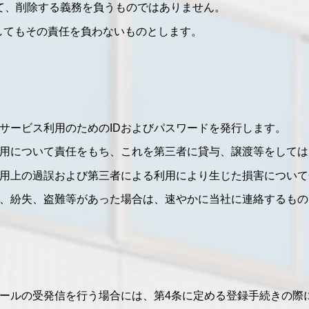
て、削除する義務を負うものではありません。
してもその責任を負わないものとします。
サービス利用のためのIDおよびパスワードを発行します。
使用について責任をもち、これを第三者に貸与、譲渡等をして
使用上の過誤および第三者による利用により生じた損害につい
失、紛失、盗難等があった場合は、速やかに当社に連絡するも
ールの受発信を行う場合には、第4条に定める登録手続きの際