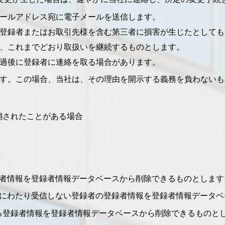
ールアドレス宛に電子メールを送信します。
登録者またはお取引先様を含む第三者に損害が生じたとしても
、これまでどおり取扱いを継続するものとします。
過後に登録者に連絡を取る場合があります。
す。この場合、当社は、その理由を開示する義務を負わないも
消されたことがある場合
録者情報を登録者情報データベースから削除できるものとします
上にわたり受信しない登録者の登録者情報を登録者情報データベ
る登録者情報を登録者情報データベースから削除できるものと