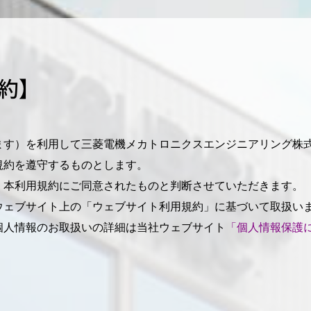
約】
ます）を利用して三菱電機メカトロニクスエンジニアリング株
規約を遵守するものとします。
、本利用規約にご同意されたものと判断させていただきます。
ウェブサイト上の「ウェブサイト利用規約」に基づいて取扱い
個人情報のお取扱いの詳細は当社ウェブサイト
「個人情報保護