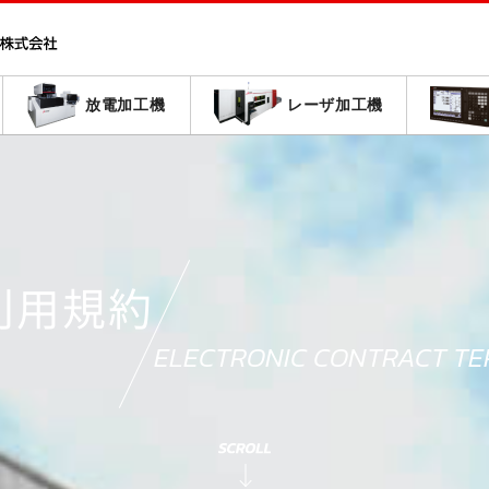
放電加工機
レーザ加工機
利用規約
ELECTRONIC CONTRACT TE