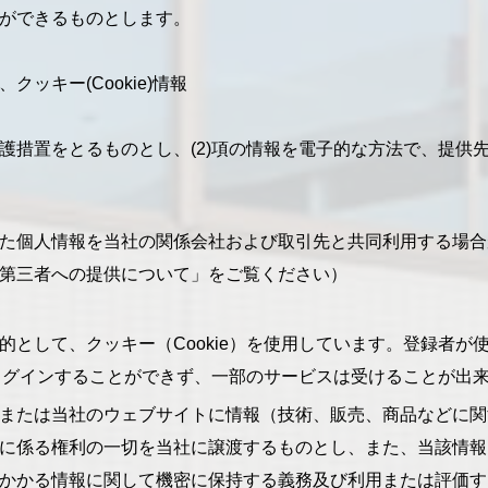
ができるものとします。
ッキー(Cookie)情報
護措置をとるものとし、(2)項の情報を電子的な方法で、提供
た個人情報を当社の関係会社および取引先と共同利用する場合
第三者への提供について」をご覧ください）
的として、クッキー（Cookie）を使用しています。登録者が
にログインすることができず、一部のサービスは受けることが出
または当社のウェブサイトに情報（技術、販売、商品などに関
に係る権利の一切を当社に譲渡するものとし、また、当該情報
かかる情報に関して機密に保持する義務及び利用または評価す