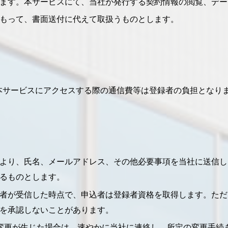
ます。本サービスにて、当社が発行する契約情報の閲覧、デー
もって、書面送付に代えて取扱うものとします。
本サービスにアクセスする際の通信費等は登録者の負担となり
より、氏名、メールアドレス、その他必要事項を当社に送信し
るものとします。
者が受信した時点で、申込者は登録者資格を取得します。ただ
を承認しないことがあります。
変更が生じた場合は、速やかに当社に連絡し、所定の変更手続