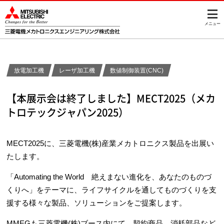
メニュー
放電加工機
レーザ加工機
数値制御装置(CNC)
【本展示会は終了しました】MECT2025（メカ
トロテックジャパン2025）
MECT2025に、三菱電機(株)産業メカトロニクス製品を出展い
たします。
「Automating the World 絶えまない進化を、あなたのものづ
くりへ」をテーマに、ライフサイクルを通してものづくりを支
援する様々な製品、ソリューションをご提案します。
MMEGも三菱電機(株)ブース内にて、契約商品、消耗部品など