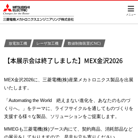
メニュー
放電加工機
レーザ加工機
数値制御装置(CNC)
【本展示会は終了しました】MEX金沢2026
MEX金沢2026に、三菱電機(株)産業メカトロニクス製品を出展
いたします。
「Automating the World 絶えまない進化を、あなたのものづ
くりへ。」をテーマに、ライフサイクルを通してものづくりを
支援する様々な製品、ソリューションをご提案します。
MMEGも三菱電機(株)ブース内にて、契約商品、消耗部品など
の展示をしておりますので、是非お立ち寄りください。